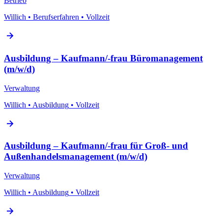
Betrieb
Willich
•
Berufserfahren
•
Vollzeit
Ausbildung – Kaufmann/-frau Büromanagement
(m/w/d)
Verwaltung
Willich
•
Ausbildung
•
Vollzeit
Ausbildung – Kaufmann/-frau für Groß- und
Außenhandelsmanagement (m/w/d)
Verwaltung
Willich
•
Ausbildung
•
Vollzeit