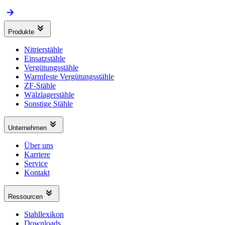
Produkte
Nitrierstähle
Einsatzstähle
Vergütungsstähle
Warmfeste Vergütungsstähle
ZF-Stähle
Wälzlagerstähle
Sonstige Stähle
Unternehmen
Über uns
Karriere
Service
Kontakt
Ressourcen
Stahllexikon
Downloads