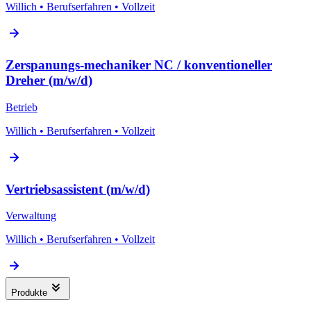
Willich
•
Berufserfahren
•
Vollzeit
Zerspanungs-mechaniker NC / konventioneller
Dreher (m/w/d)
Betrieb
Willich
•
Berufserfahren
•
Vollzeit
Vertriebs­assistent (m/w/d)
Verwaltung
Willich
•
Berufserfahren
•
Vollzeit
Produkte