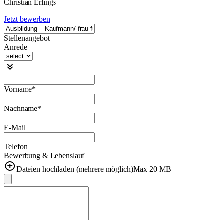
Christian Erlings
Jetzt bewerben
Stellenangebot
Anrede
Vorname*
Nachname*
E-Mail
Telefon
Bewerbung & Lebenslauf
Dateien hochladen (mehrere möglich)
Max
20
MB