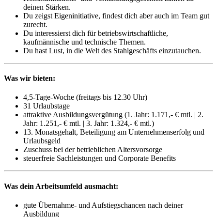
deinen Stärken.
Du zeigst Eigeninitiative, findest dich aber auch im Team gut
zurecht.
Du interessierst dich für betriebswirtschaftliche,
kaufmännische und technische Themen.
Du hast Lust, in die Welt des Stahlgeschäfts einzutauchen.
Was wir bieten:
4,5-Tage-Woche (freitags bis 12.30 Uhr)
31 Urlaubstage
attraktive Ausbildungsvergütung (1. Jahr: 1.171,- € mtl. | 2.
Jahr: 1.251,- € mtl. | 3. Jahr: 1.324,- € mtl.)
13. Monatsgehalt, Beteiligung am Unternehmenserfolg und
Urlaubsgeld
Zuschuss bei der betrieblichen Altersvorsorge
steuerfreie Sachleistungen und Corporate Benefits
Was dein Arbeitsumfeld ausmacht:
gute Übernahme‐ und Aufstiegschancen nach deiner
Ausbildung