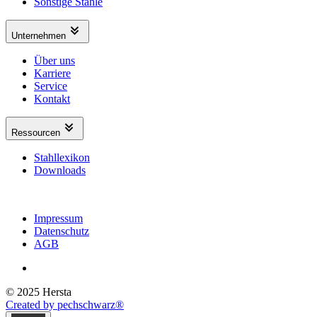
Sonstige Stähle
Unternehmen
Über uns
Karriere
Service
Kontakt
Ressourcen
Stahllexikon
Downloads
Impressum
Datenschutz
AGB
© 2025 Hersta
Created by pechschwarz®