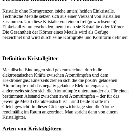
Kristalle ohne Korngrenzen (siehe unten) heißen Einkristalle.
Technische Metalle setzen sich aus einer Vielzahl von Kristallen
zusammen. Um diese Kristalle von einem frei (gewachsenem)
Einkristall zu unterscheiden, nennt man sie Kristallite oder Körner.
Die Gesamtheit der Körner eines Metalls wird als Gefüge
bezeichnet und wird durch seine Korngröße und Kornform definiert.
Definition Kristallgitter
Metallische Bindungen sind gekennzeichnet durch die
elektrostatischen Kräfte zwischen Atomrümpfen und dem
Elektronengas: Einerseits ziehen sich die die positiv geladenen
Atomrümpfe und das negativ geladene Elektronengas an,
andererseits stoßen sich die Atomrümpfe untereinander ab. Für einen
bestimmten Abstand zwischen zwei Atomrümpfen – der für das
jeweilige Metall charakteristisch ist – sind beide Kräfte im
Gleichgewicht. In dieser Gleichgewichtslage sind die Atome
regelmäßig im Raum angeordnet. Man spricht dann von einem
Kristallgitter.
Arten von Kristallgittern