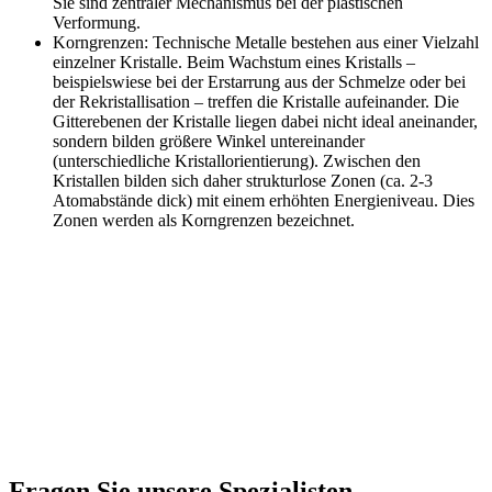
Sie sind zentraler Mechanismus bei der plastischen
Verformung.
Korngrenzen: Technische Metalle bestehen aus einer Vielzahl
einzelner Kristalle. Beim Wachstum eines Kristalls –
beispielswiese bei der Erstarrung aus der Schmelze oder bei
der Rekristallisation – treffen die Kristalle aufeinander. Die
Gitterebenen der Kristalle liegen dabei nicht ideal aneinander,
sondern bilden größere Winkel untereinander
(unterschiedliche Kristallorientierung). Zwischen den
Kristallen bilden sich daher strukturlose Zonen (ca. 2-3
Atomabstände dick) mit einem erhöhten Energieniveau. Dies
Zonen werden als Korngrenzen bezeichnet.
Fragen Sie unsere Spezialisten.