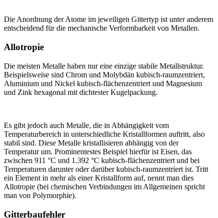
Die Anordnung der Atome im jeweiligen Gittertyp ist unter anderem
entscheidend für die mechanische Verformbarkeit von Metallen.
Allotropie
Die meisten Metalle haben nur eine einzige stabile Metallstruktur.
Beispielsweise sind Chrom und Molybdän kubisch-raumzentriert,
Aluminium und Nickel kubisch-flächenzentriert und Magnesium
und Zink hexagonal mit dichtester Kugelpackung.
Es gibt jedoch auch Metalle, die in Abhängigkeit vom
Temperaturbereich in unterschiedliche Kristallformen auftritt, also
stabil sind. Diese Metalle kristallisieren abhängig von der
Temperatur um. Prominentestes Beispiel hierfür ist Eisen, das
zwischen 911 °C und 1.392 °C kubisch-flächenzentriert und bei
Temperaturen darunter oder darüber kubisch-raumzentriert ist. Tritt
ein Element in mehr als einer Kristallform auf, nennt man dies
Allotropie (bei chemischen Verbindungen im Allgemeinen spricht
man von Polymorphie).
Gitterbaufehler