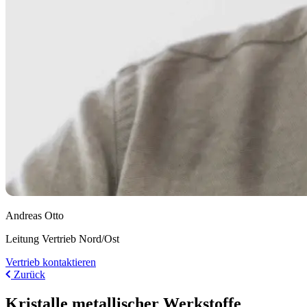
Andreas Otto
Leitung Vertrieb Nord/Ost
Vertrieb kontaktieren
Zurück
Kristalle metallischer Werkstoffe