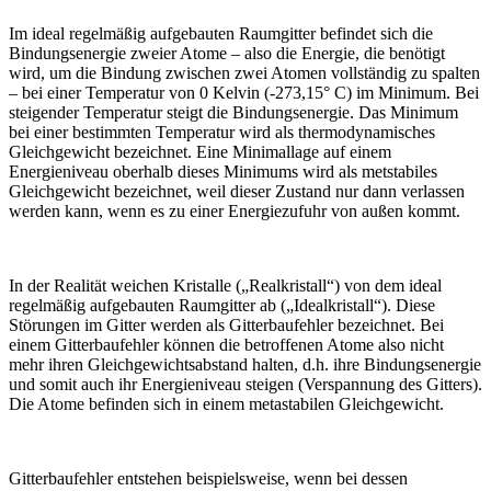
Im ideal regelmäßig aufgebauten Raumgitter befindet sich die
Bindungsenergie zweier Atome – also die Energie, die benötigt
wird, um die Bindung zwischen zwei Atomen vollständig zu spalten
– bei einer Temperatur von 0 Kelvin (-273,15° C) im Minimum. Bei
steigender Temperatur steigt die Bindungsenergie. Das Minimum
bei einer bestimmten Temperatur wird als thermodynamisches
Gleichgewicht bezeichnet. Eine Minimallage auf einem
Energieniveau oberhalb dieses Minimums wird als metstabiles
Gleichgewicht bezeichnet, weil dieser Zustand nur dann verlassen
werden kann, wenn es zu einer Energiezufuhr von außen kommt.
In der Realität weichen Kristalle („Realkristall“) von dem ideal
regelmäßig aufgebauten Raumgitter ab („Idealkristall“). Diese
Störungen im Gitter werden als Gitterbaufehler bezeichnet. Bei
einem Gitterbaufehler können die betroffenen Atome also nicht
mehr ihren Gleichgewichtsabstand halten, d.h. ihre Bindungsenergie
und somit auch ihr Energieniveau steigen (Verspannung des Gitters).
Die Atome befinden sich in einem metastabilen Gleichgewicht.
Gitterbaufehler entstehen beispielsweise, wenn bei dessen