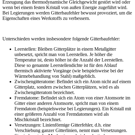
Erzeugung das thermodynamische Gleichgewicht gestört wird oder
wenn bei einem festen Kristall von außen Energie zugeführt wird.
Bei Legierungen werden Gitterbaufehler bewusst provoziert, um die
Eigenschaften eines Werkstoffs zu verbessern.
Unterschieden werden insbesondere folgende Gitterbaufehler:
Leerstellen: Bleiben Gitterplätze in einem Metallgitter
unbesetzt, spricht man von Leerstellen. Je höher die
Temperatur ist, desto höher ist die Anzahl der Leerstellen.
Diese so genannte Leerstellendichte ist für den Ablauf
thermisch aktivierte Vorgänge (wie beispielsweise bei der
Wärmebehandlung von Stahl) maßgeblich.
Zwischengitteratome: Befindet sich ein Atom nicht auf einem
Gitterplatz, sondern zwischen Gitterplätzen, wird es als
Zwischengitteratom bezeichnet.
Fremdatome: Befindet sich ein Atom von einer Atomsorte im
Gitter einer anderen Atomsorte, spricht man von einem
Fremdatom (beispielsweise bei Legierungen). Ein Kristall mit
einer größeren Anzahl von Fremdatomen wird als
Mischkristall bezeichnet.
Versetzungen: Linienförmige Gitterfehler, d.h. eine
Verschiebung ganzer Gitterlinien, nennt man Versetzungen.