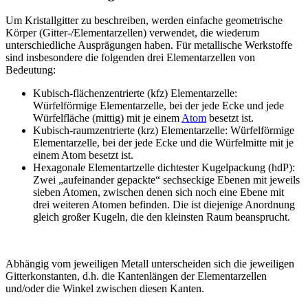
Um Kristallgitter zu beschreiben, werden einfache geometrische
Körper (Gitter-/Elementarzellen) verwendet, die wiederum
unterschiedliche Ausprägungen haben. Für metallische Werkstoffe
sind insbesondere die folgenden drei Elementarzellen von
Bedeutung:
Kubisch-flächenzentrierte (kfz) Elementarzelle:
Würfelförmige Elementarzelle, bei der jede Ecke und jede
Würfelfläche (mittig) mit je einem
Atom
besetzt ist.
Kubisch-raumzentrierte (krz) Elementarzelle: Würfelförmige
Elementarzelle, bei der jede Ecke und die Würfelmitte mit je
einem Atom besetzt ist.
Hexagonale Elementartzelle dichtester Kugelpackung (hdP):
Zwei „aufeinander gepackte“ sechseckige Ebenen mit jeweils
sieben Atomen, zwischen denen sich noch eine Ebene mit
drei weiteren Atomen befinden. Die ist diejenige Anordnung
gleich großer Kugeln, die den kleinsten Raum beansprucht.
Abhängig vom jeweiligen Metall unterscheiden sich die jeweiligen
Gitterkonstanten, d.h. die Kantenlängen der Elementarzellen
und/oder die Winkel zwischen diesen Kanten.