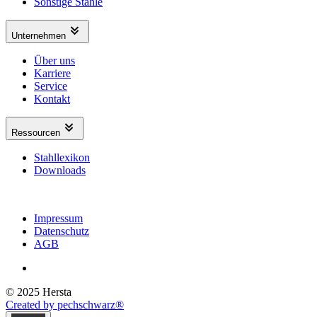
Sonstige Stähle
Unternehmen
Über uns
Karriere
Service
Kontakt
Ressourcen
Stahllexikon
Downloads
Impressum
Datenschutz
AGB
© 2025 Hersta
Created by pechschwarz®