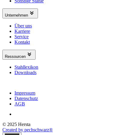
Sonstige Stähle
Unternehmen
Über uns
Karriere
Service
Kontakt
Ressourcen
Stahllexikon
Downloads
Impressum
Datenschutz
AGB
© 2025 Hersta
Created by pechschwarz®