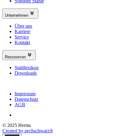
Sonstige Stähle
Unternehmen
Über uns
Karriere
Service
Kontakt
Ressourcen
Stahllexikon
Downloads
Impressum
Datenschutz
AGB
© 2025 Hersta
Created by pechschwarz®