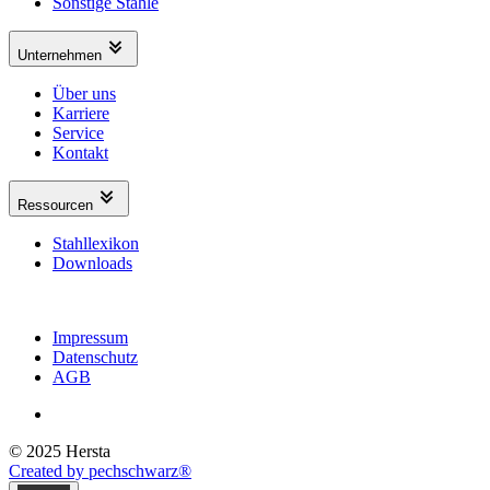
Sonstige Stähle
Unternehmen
Über uns
Karriere
Service
Kontakt
Ressourcen
Stahllexikon
Downloads
Impressum
Datenschutz
AGB
© 2025 Hersta
Created by pechschwarz®