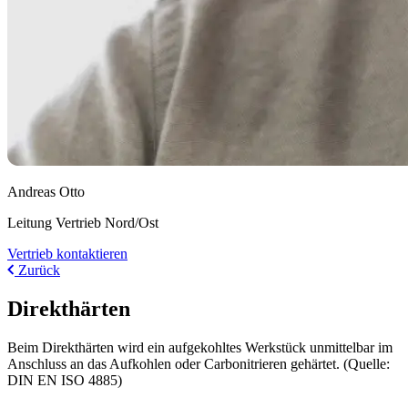
Andreas Otto
Leitung Vertrieb Nord/Ost
Vertrieb kontaktieren
Zurück
Direkthärten
Beim Direkthärten wird ein aufgekohltes Werkstück unmittelbar im
Anschluss an das Aufkohlen oder Carbonitrieren gehärtet. (Quelle:
DIN EN ISO 4885)